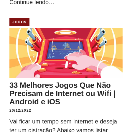
Continue lendo…
JOGOS
33 Melhores Jogos Que Não
Precisam de Internet ou Wifi |
Android e iOS
20/12/2022
Vai ficar um tempo sem internet e deseja
ter um distração? Abaixo vamos listar …