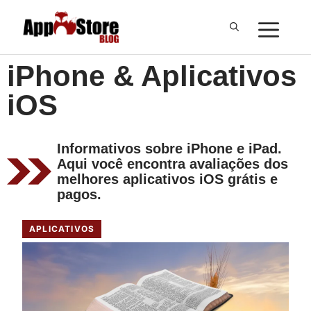
Pular
ME
para
o
iPhone & Aplicativos
conteúdo
iOS
Informativos sobre iPhone e iPad.
Aqui você encontra avaliações dos
melhores aplicativos iOS grátis e
pagos.
APLICATIVOS