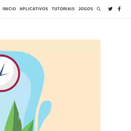
INICIO
APLICATIVOS
TUTORIAIS
JOGOS