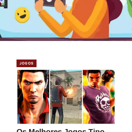
JOGOS
Os Melhores Jogos Tipo