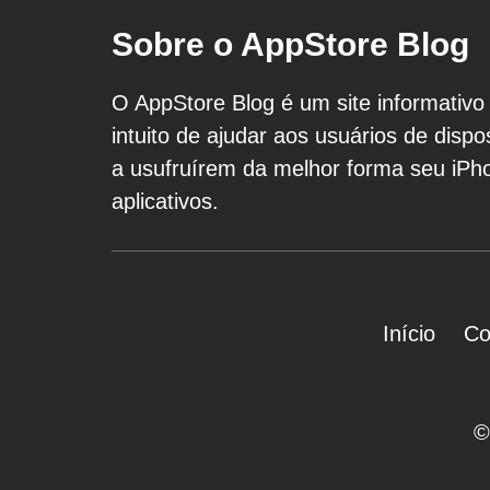
Sobre o AppStore Blog
O AppStore Blog é um site informativo
intuito de ajudar aos usuários de dispo
a usufruírem da melhor forma seu iPh
aplicativos.
Início
Co
©