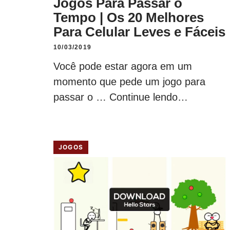
Jogos Para Passar o
Tempo | Os 20 Melhores
Para Celular Leves e Fáceis
10/03/2019
Você pode estar agora em um
momento que pede um jogo para
passar o …
Continue lendo…
JOGOS