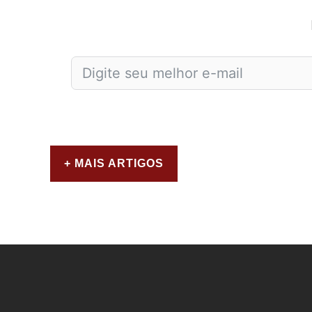
+ MAIS ARTIGOS