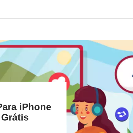
Para iPhone
Grátis