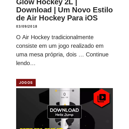
Glow Hockey 2L |
Download | Um Novo Estilo
de Air Hockey Para iOS
03/09/2018
O Air Hockey tradicionalmente
consiste em um jogo realizado em
uma mesa própria, dois …
Continue
lendo…
JOGOS