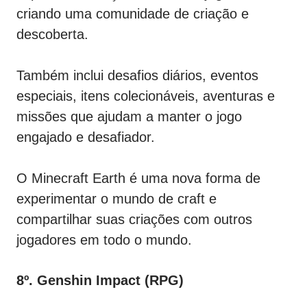
criando uma comunidade de criação e
descoberta.
Também inclui desafios diários, eventos
especiais, itens colecionáveis, aventuras e
missões que ajudam a manter o jogo
engajado e desafiador.
O Minecraft Earth é uma nova forma de
experimentar o mundo de craft e
compartilhar suas criações com outros
jogadores em todo o mundo.
8º. Genshin Impact (RPG)