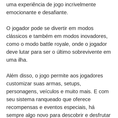
uma experiência de jogo incrivelmente
emocionante e desafiante.
O jogador pode se divertir em modos
clássicos e também em modos inovadores,
como o modo battle royale, onde o jogador
deve lutar para ser o último sobrevivente em
uma ilha.
Além disso, o jogo permite aos jogadores
customizar suas armas, setups,
personagens, veículos e muito mais. E com
seu sistema ranqueado que oferece
recompensas e eventos especiais, há
sempre algo novo para descobrir e desfrutar