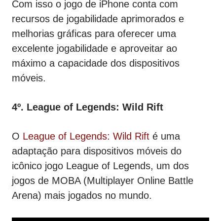
Com isso o jogo de iPhone conta com
recursos de jogabilidade aprimorados e
melhorias gráficas para oferecer uma
excelente jogabilidade e aproveitar ao
máximo a capacidade dos dispositivos
móveis.
4º. League of Legends: Wild Rift
O
League of Legends: Wild Rift
é uma
adaptação para dispositivos móveis do
icônico jogo League of Legends, um dos
jogos de MOBA (Multiplayer Online Battle
Arena) mais jogados no mundo.