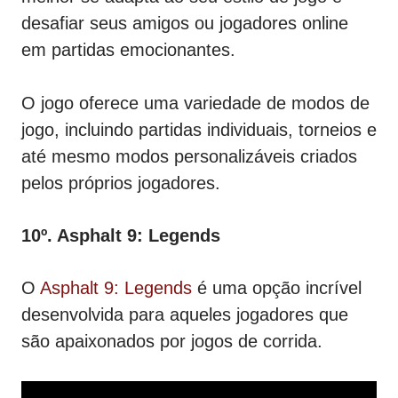
desafiar seus amigos ou jogadores online
em partidas emocionantes.
O jogo oferece uma variedade de modos de
jogo, incluindo partidas individuais, torneios e
até mesmo modos personalizáveis ​​criados
pelos próprios jogadores.
10º. Asphalt 9: Legends
O
Asphalt 9: Legends
é uma opção incrível
desenvolvida para aqueles jogadores que
são apaixonados por jogos de corrida.