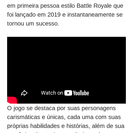
em primeira pessoa estilo Battle Royale que
foi lançado em 2019 e instantaneamente se
tornou um sucesso.
O jogo se destaca por suas personagens
carismáticas e únicas, cada uma com suas
próprias habilidades e histórias, além de sua