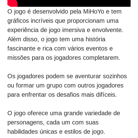
O jogo é desenvolvido pela MiHoYo e tem
gráficos incríveis que proporcionam uma
experiência de jogo imersiva e envolvente.
Além disso, o jogo tem uma história
fascinante e rica com vários eventos e
missões para os jogadores completarem.
Os jogadores podem se aventurar sozinhos
ou formar um grupo com outros jogadores
para enfrentar os desafios mais difíceis.
O jogo oferece uma grande variedade de
personagens, cada um com suas
habilidades únicas e estilos de jogo.