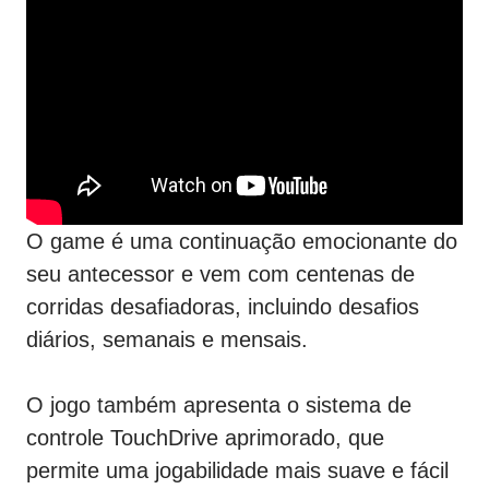
O game é uma continuação emocionante do
seu antecessor e vem com centenas de
corridas desafiadoras, incluindo desafios
diários, semanais e mensais.
O jogo também apresenta o sistema de
controle TouchDrive aprimorado, que
permite uma jogabilidade mais suave e fácil