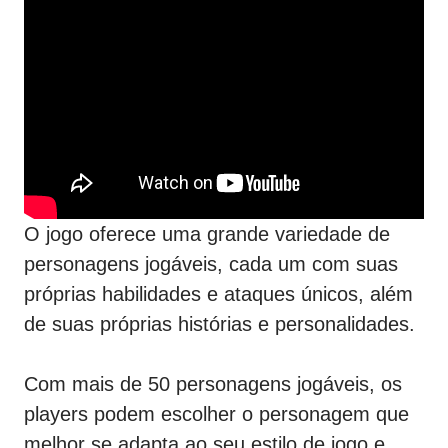
O jogo oferece uma grande variedade de
personagens jogáveis, cada um com suas
próprias habilidades e ataques únicos, além
de suas próprias histórias e personalidades.
Com mais de 50 personagens jogáveis, os
players podem escolher o personagem que
melhor se adapta ao seu estilo de jogo e