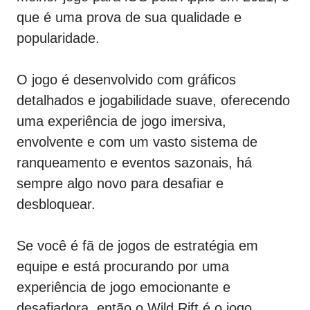
que é uma prova de sua qualidade e
popularidade.
O jogo é desenvolvido com gráficos
detalhados e jogabilidade suave, oferecendo
uma experiência de jogo imersiva,
envolvente e com um vasto sistema de
ranqueamento e eventos sazonais, há
sempre algo novo para desafiar e
desbloquear.
Se você é fã de jogos de estratégia em
equipe e está procurando por uma
experiência de jogo emocionante e
desafiadora, então o Wild Rift é o jogo