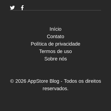
Início
Contato
Política de privacidade
Termos de uso
Sobre nós
© 2026 AppStore Blog - Todos os direitos
reservados.