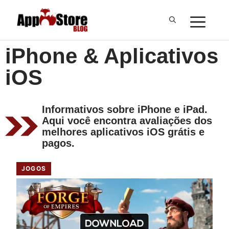
Pular
ME
para
o
iPhone & Aplicativos
conteúdo
iOS
Informativos sobre iPhone e iPad.
Aqui você encontra avaliações dos
melhores aplicativos iOS grátis e
pagos.
JOGOS