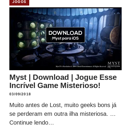
JOGOS
Myst | Download | Jogue Esse
Incrível Game Misterioso!
03/09/2018
Muito antes de Lost, muito geeks bons já
se perderam em outra ilha misteriosa. …
Continue lendo…