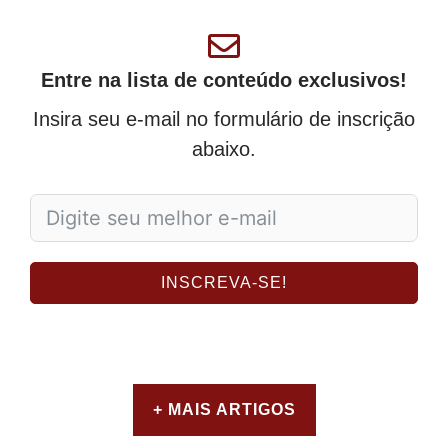
Entre na lista de conteúdo exclusivos!
Insira seu e-mail no formulário de inscrição
abaixo.
INSCREVA-SE!
+ MAIS ARTIGOS