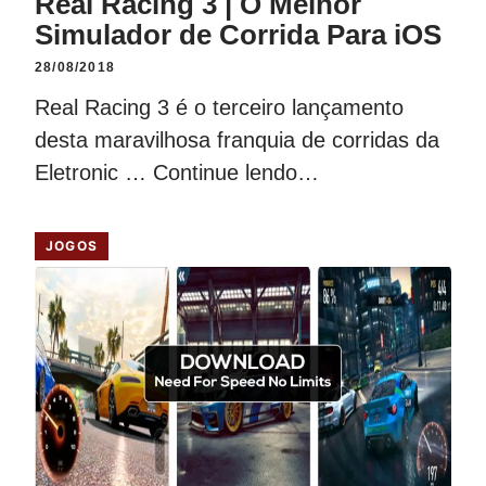
Real Racing 3 | O Melhor
Simulador de Corrida Para iOS
28/08/2018
Real Racing 3 é o terceiro lançamento
desta maravilhosa franquia de corridas da
Eletronic …
Continue lendo…
JOGOS