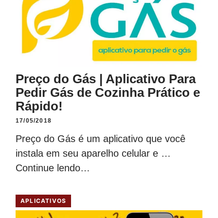
Preço do Gás | Aplicativo Para
Pedir Gás de Cozinha Prático e
Rápido!
17/05/2018
Preço do Gás é um aplicativo que você
instala em seu aparelho celular e …
Continue lendo…
APLICATIVOS