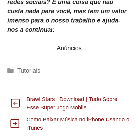
redes sociais?
É uma coisa que não
custa nada para você, mas tem um valor
imenso para o nosso trabalho e ajuda-
nos a continuar.
Anúncios
Categorias
Tutoriais
Brawl Stars | Download | Tudo Sobre
Esse Super Jogo Mobile
Como Baixar Música no iPhone Usando o
iTunes