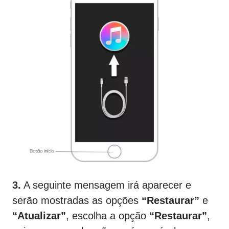
3.
A seguinte mensagem irá aparecer e
serão mostradas as opções
“Restaurar”
e
“Atualizar”
, escolha a opção
“Restaurar”
,