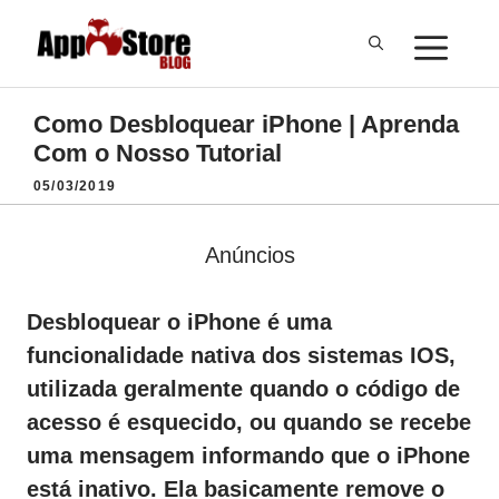
Pular
ME
para
o
conteúdo
Como Desbloquear iPhone | Aprenda
Com o Nosso Tutorial
05/03/2019
Anúncios
Desbloquear o iPhone é uma
funcionalidade nativa dos sistemas IOS,
utilizada geralmente quando o código de
acesso é esquecido, ou quando se recebe
uma mensagem informando que o iPhone
está inativo. Ela basicamente remove o