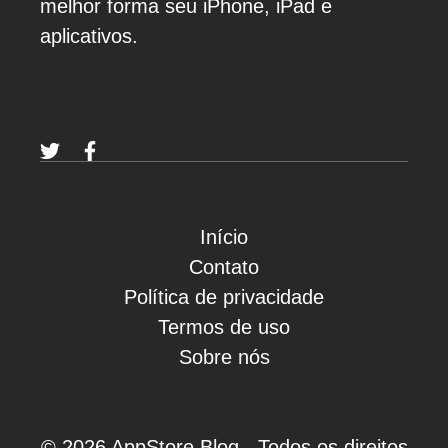
melhor forma seu iPhone, iPad e
aplicativos.
Início
Contato
Política de privacidade
Termos de uso
Sobre nós
© 2026 AppStore Blog - Todos os direitos