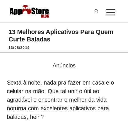
Pular
ME
para
o
conteúdo
13 Melhores Aplicativos Para Quem
Curte Baladas
13/08/2019
Anúncios
Sexta à noite, nada pra fazer em casa e o
celular na mão. Que tal unir o útil ao
agradável e encontrar o melhor da vida
noturna com excelentes aplicativos para
baladas, hein?